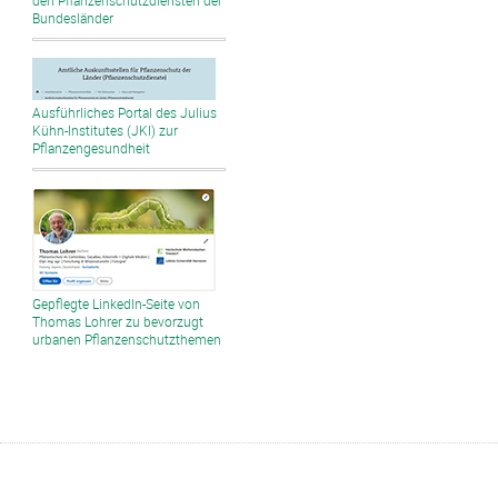
den Pflanzenschutzdiensten der
Bundesländer
Ausführliches Portal des Julius
Kühn-Institutes (JKI) zur
Pflanzengesundheit
Gepflegte LinkedIn-Seite von
Thomas Lohrer zu bevorzugt
urbanen Pflanzenschutzthemen
Liste aller Schadbilder - deutsch