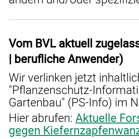
Vom BVL aktuell zugelass
| berufliche Anwender)
Wir verlinken jetzt inhaltl
"Pflanzenschutz-Informa
Gartenbau" (PS-Info) im N
Hier abrufen:
Aktuelle Fo
gegen Kiefernzapfenwan