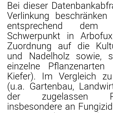
Bei dieser Datenbankabf
Verlinkung beschränken
entsprechend dem G
Schwerpunkt in Arbofux
Zuordnung auf die Kult
und Nadelholz sowie, s
einzelne Pflanzenarten 
Kiefer). Im Vergleich z
(u.a. Gartenbau, Landwirt
der zugelassen Pflan
insbesondere an Fungizide