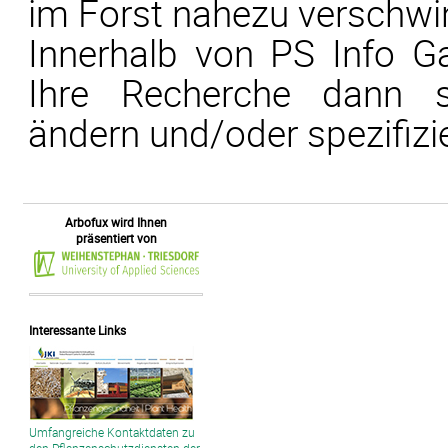
im Forst nahezu verschwi
Innerhalb von PS Info G
Ihre Recherche dann s
ändern und/oder spezifizi
Arbofux wird Ihnen
präsentiert von
Interessante Links
Umfangreiche Kontaktdaten zu