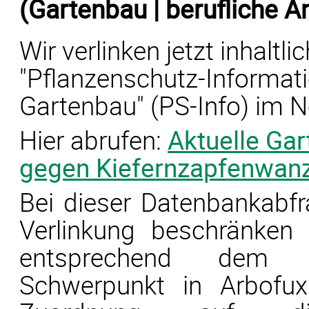
(Gartenbau | berufliche 
Wir verlinken jetzt inhaltl
"Pflanzenschutz-Informa
Gartenbau" (PS-Info) im N
Hier abrufen:
Aktuelle Ga
gegen Kiefernzapfenwan
Bei dieser Datenbankabf
Verlinkung beschränken
entsprechend dem G
Schwerpunkt in Arbofux