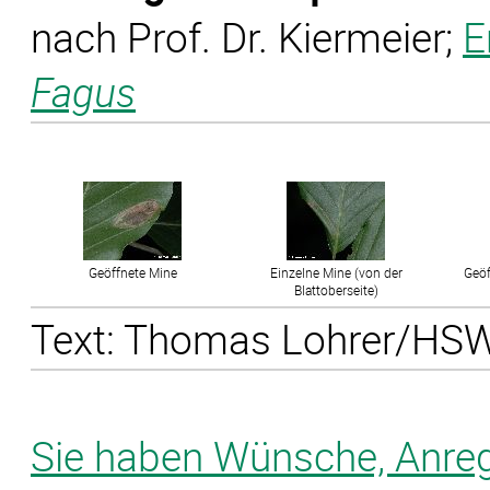
nach Prof. Dr. Kiermeier;
E
Fagus
Geöffnete Mine
Einzelne Mine (von der
Geöf
Blattoberseite)
Text: Thomas Lohrer/HSWT
Sie haben Wünsche, Anre