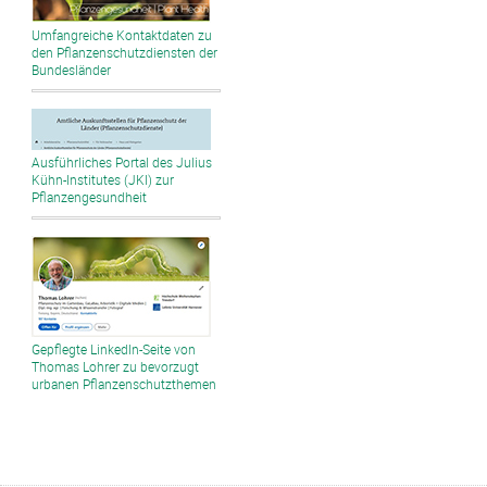
Umfangreiche Kontaktdaten zu
den Pflanzenschutzdiensten der
Bundesländer
Ausführliches Portal des Julius
Kühn-Institutes (JKI) zur
Pflanzengesundheit
Gepflegte LinkedIn-Seite von
Thomas Lohrer zu bevorzugt
urbanen Pflanzenschutzthemen