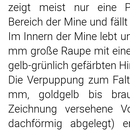
zeigt meist nur eine 
Bereich der Mine und fällt
Im Innern der Mine lebt un
mm große Raupe mit ein
gelb-grünlich gefärbten Hin
Die Verpuppung zum Falt
mm, goldgelb bis brau
Zeichnung versehene Vo
dachförmig abgelegt) er