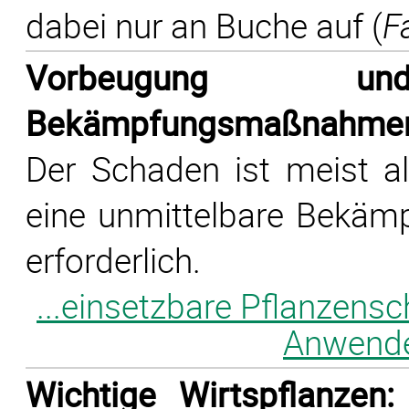
dabei nur an Buche auf (
F
Vorbeugung und
Bekämpfungsmaßnahme
Der Schaden ist meist all
eine unmittelbare Bekämp
erforderlich.
...einsetzbare Pflanzensc
Anwender
Wichtige Wirtspflanzen: