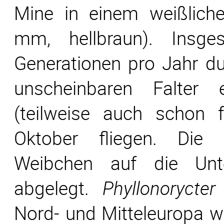
Mine in einem weißlich
mm, hellbraun). Insg
Generationen pro Jahr du
unscheinbaren Falter 
(teilweise auch schon 
Oktober fliegen. Die
Weibchen auf die Unte
abgelegt.
Phyllonorycter
Nord- und Mitteleuropa weit