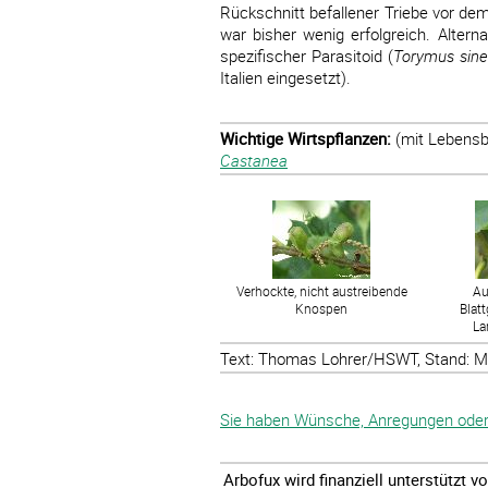
Rückschnitt befallener Triebe vor dem
war bisher wenig erfolgreich. Altern
spezifischer Parasitoid (
Torymus sine
Italien eingesetzt).
Wichtige Wirtspflanzen:
(mit Lebensbe
Castanea
Verhockte, nicht austreibende
Au
Knospen
Blat
La
Text: Thomas Lohrer/HSWT, Stand: M
Sie haben Wünsche, Anregungen oder 
Arbofux wird finanziell unterstützt 