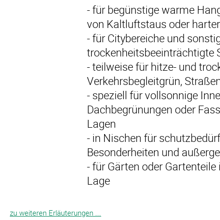
- für begünstige warme Hang
von Kaltluftstaus oder harte
- für Citybereiche und sonsti
trockenheitsbeeinträchtigte 
- teilweise für hitze- und tr
Verkehrsbegleitgrün, Straße
- speziell für vollsonnige Inn
Dachbegrünungen oder Fass
Lagen
- in Nischen für schutzbedürf
Besonderheiten und außerg
- für Gärten oder Gartenteile
Lage
zu weiteren Erläuterungen ...