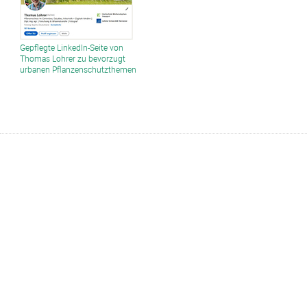
Gepflegte LinkedIn-Seite von
Thomas Lohrer zu bevorzugt
urbanen Pflanzenschutzthemen
Liste aller Schadbilder - deutsch