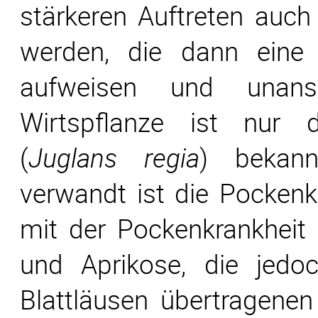
stärkeren Auftreten auch 
werden, die dann eine 
aufweisen und unanse
Wirtspflanze ist nur 
(
Juglans regia
) bekann
verwandt ist die Pocken
mit der Pockenkrankheit 
und Aprikose, die jedo
Blattläusen übertragenen