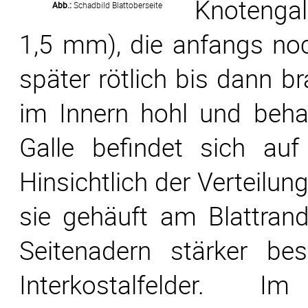
Knotengal
Abb.:
Schadbild Blattoberseite
1,5 mm), die anfangs noc
später rötlich bis dann b
im Innern hohl und beha
Galle befindet sich auf 
Hinsichtlich der Verteilun
sie gehäuft am Blattrand
Seitenadern stärker bes
Interkostalfelder. 