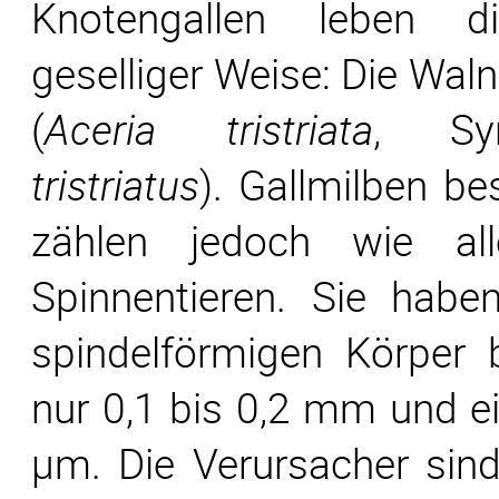
Knotengallen leben d
geselliger Weise: Die Wal
(
Aceria tristriata
, S
tristriatus
). Gallmilben be
zählen jedoch wie al
Spinnentieren. Sie hab
spindelförmigen Körper 
nur 0,1 bis 0,2 mm und ei
µm. Die Verursacher sind