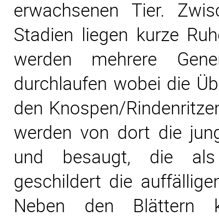
erwachsenen Tier. Zwis
Stadien liegen kurze Ru
werden mehrere Gener
durchlaufen wobei die Üb
den Knospen/Rindenritzen 
werden von dort die jung
und besaugt, die al
geschildert die auffällige
Neben den Blättern 