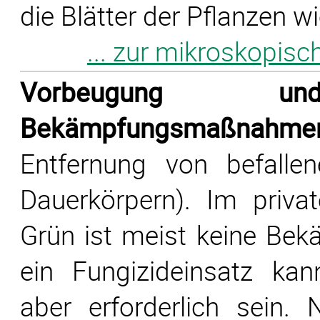
die Blätter der Pflanzen w
... zur mikroskopis
Vorbeugung und
Bekämpfungsmaßnahme
Entfernung von befall
Dauerkörpern). Im priva
Grün ist meist keine Bekä
ein Fungizideinsatz ka
aber erforderlich sein.