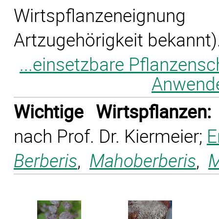
Wirtspflanzeneignun
Artzugehörigkeit bekannt)
...einsetzbare Pflanzensc
Anwender
Wichtige Wirtspflanzen:
nach Prof. Dr. Kiermeier;
E
Berberis
,
Mahoberberis
,
M