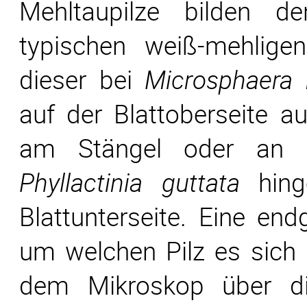
Mehltaupilze bilden de
typischen weiß-mehlige
dieser bei
Microsphaera 
auf der Blattoberseite auf
am Stängel oder an d
Phyllactinia guttata
hing
Blattunterseite. Eine end
um welchen Pilz es sich h
dem Mikroskop über di