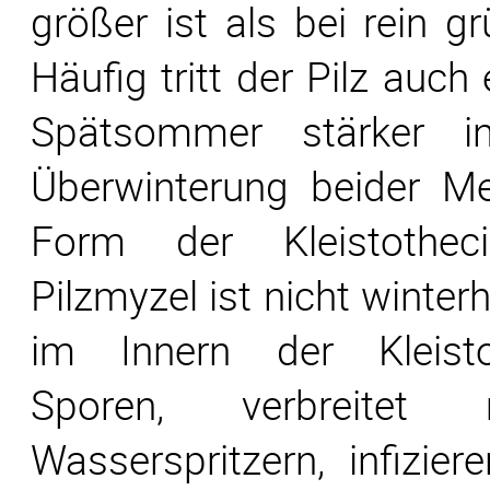
größer ist als bei rein g
Häufig tritt der Pilz auc
Spätsommer stärker in
Überwinterung beider Meh
Form der Kleistothec
Pilzmyzel ist nicht winterh
im Innern der Kleisto
Sporen, verbreite
Wasserspritzern, infizie