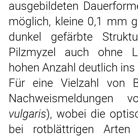
ausgebildeten Dauerforme
möglich, kleine 0,1 mm gr
dunkel gefärbte Strukt
Pilzmyzel auch ohne L
hohen Anzahl deutlich ins 
Für eine Vielzahl von B
Nachweismeldungen 
vulgaris
), wobei die opti
bei rotblättrigen Arte