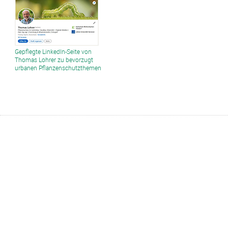
Gepflegte LinkedIn-Seite von
Thomas Lohrer zu bevorzugt
urbanen Pflanzenschutzthemen
Liste aller Schadbilder - deutsch